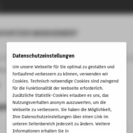
n
Menu
NNOVATION MANAGEMENT
Datenschutzeinstellungen
Um unsere Webseite für Sie optimal zu gestalten und
änge
Industrial Sales and Innovation Management
Personen
fortlaufend verbessern zu können, verwenden wir
Cookies. Technisch notwendige Cookies sind zwingend
für die Funktionalität der Webseite erforderlich.
Zusätzliche Statistik-Cookies erlauben es uns, das
Nutzungsverhalten anonym auszuwerten, um die
gssprecher & Studienfachberater
Webseite zu verbessern. Sie haben die Möglichkeit,
Ihre Datenschutzeinstellungen über einen Link im
unteren Seitenbereich jederzeit zu ändern. Weitere
Informationen erhalten Sie in